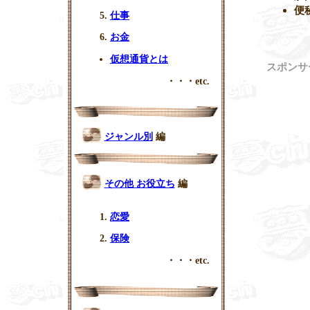
便
仕事
お金
仮想通貨とは
スポンサ
・・・etc.
ジャンル別
編
その他 お役立ち
編
恋愛
保険
・・・etc.