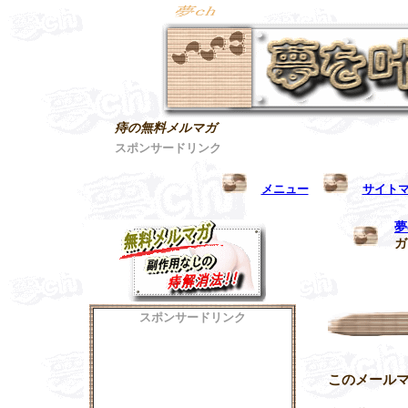
痔の無料メルマガ
スポンサードリンク
メニュー
サイト
夢
ガ
スポンサードリンク
このメール