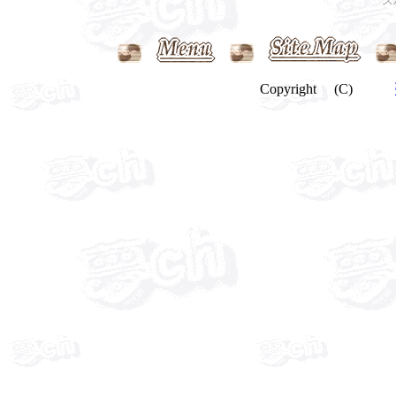
ス
Copyright (C)