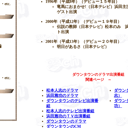
1996年（平成8年）（デビュー１５年目）
・etc.
竜馬におまかせ!（日本テレビ）浜田主
ゲスト出演
2000年（平成12年）（デビュー１９年目）
伝説の教師（日本テレビ）松本のみ 
ト出演
2001年（平成13年）（デビュー２０年目）
編
明日があるさ（日本テレビ）
ダウンタウンのドラマ出演番組
・etc.
関連ページ ～
松本人志のドラマ
ダウン
浜田雅功のドラマ
志）
ダウンタウンのテレビ出演番
ダウン
組
功）
松本人志のテレビ出演番組
浜田雅功のＴＶ出演番組
ダウンタウンのドラマ
ダウンタウンのCM