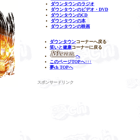
ダウンタウンのラジオ
ダウンタウンのビデオ・DVD
ダウンタウンのCD
ダウンタウンの本
ダウンタウンの映画
ダウンタウン
コーナーへ戻る
笑いと健康
コーナーに戻る
へ
このページTOPへ↑↑↑
夢ch TOPへ
スポンサードリンク