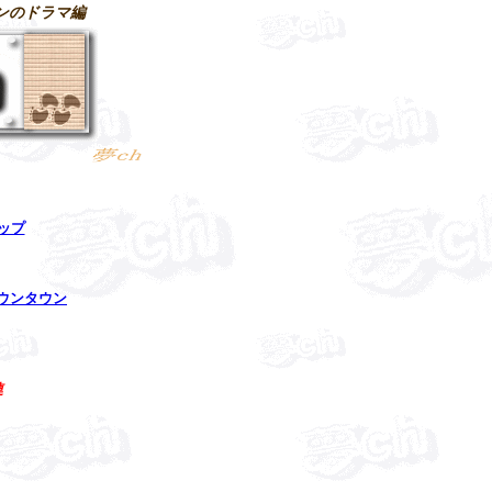
ンのドラマ編
トップ
ウンタウン
連