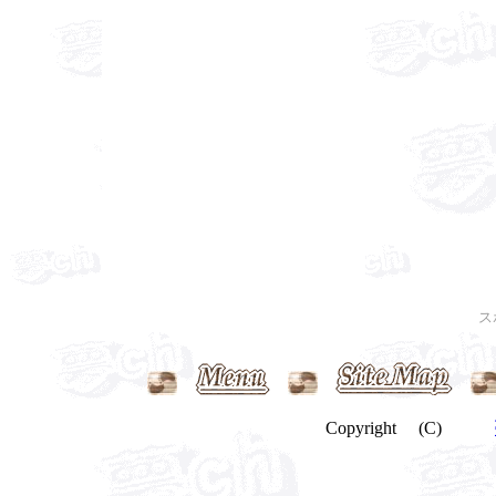
ス
Copyright (C)