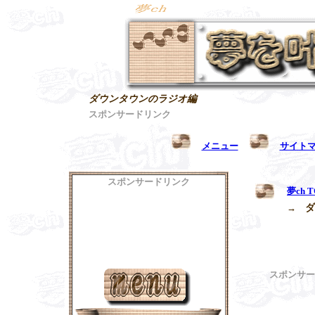
ダウンタウンのラジオ編
スポンサードリンク
メニュー
サイト
スポンサードリンク
夢ch T
→
ダ
スポンサー