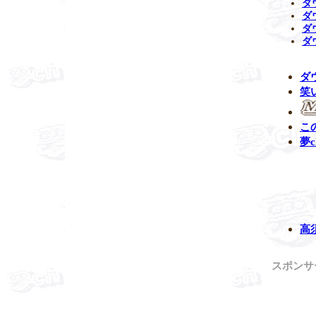
ダ
ダ
ダ
ダ
ダ
笑
こ
夢c
高
スポンサ