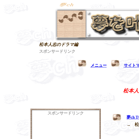
松本人志のドラマ編
スポンサードリンク
メニュー
サイト
松本人
スポンサードリンク
夢ch T
→
松