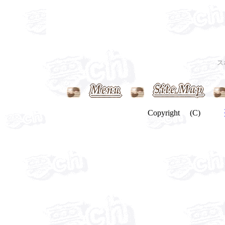
ス
Copyright (C)