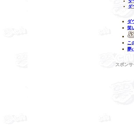
ダ
ダ
ダ
笑
こ
夢c
スポンサ