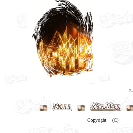
ス
Copyright (C)