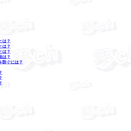
とは？
とは？
とは？
法は？
を防ぐには？
？
？
？