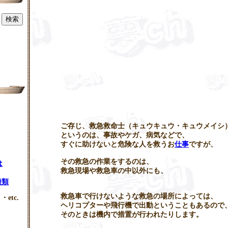
ご存じ、救急救命士（キュウキュウ・キュウメイシ
というのは、事故やケガ、病気などで、
すぐに助けないと危険な人を救うお
仕事
ですが、
その救急の作業をするのは、
は
救急現場や救急車の中以外にも、
種類
救急車で行けないような救急の場所によっては、
・etc.
ヘリコプターや飛行機で出動ということもあるので
そのときは機内で措置が行われたりします。