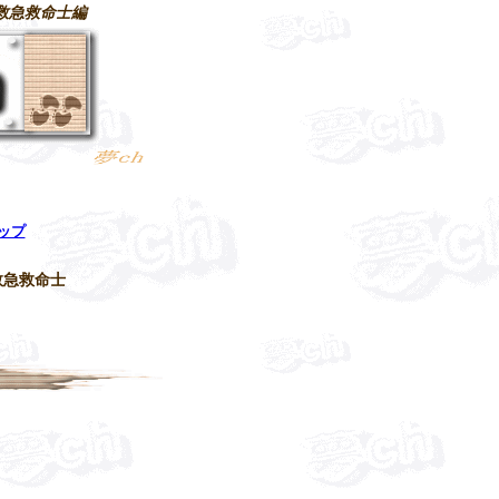
救急救命士編
トップ
救急救命士