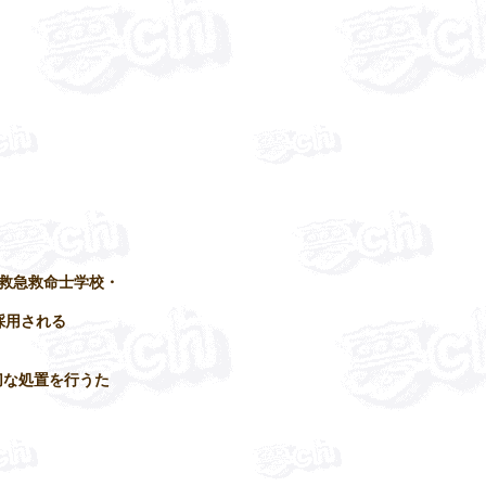
る救急救命士学校・
採用される
切な処置を行うた