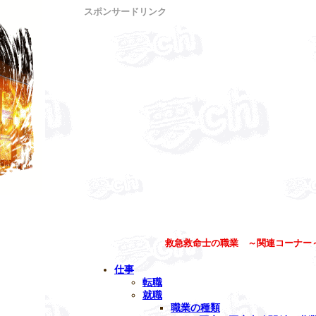
スポンサードリンク
救急救命士の職業 ～関連コーナー
仕事
転職
就職
職業の種類