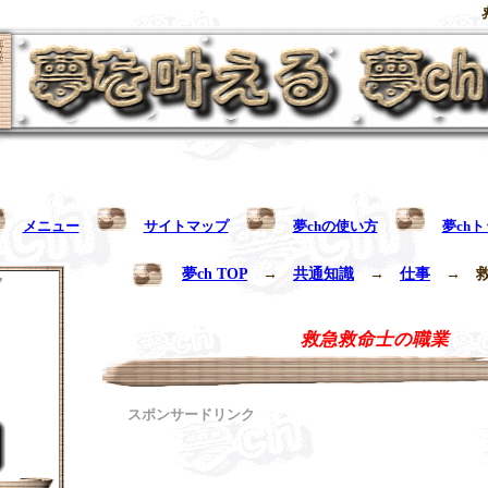
メニュー
サイトマップ
夢chの使い方
夢ch
夢ch TOP
→
共通知識
→
仕事
→
ク
救急救命士の職業
スポンサードリンク