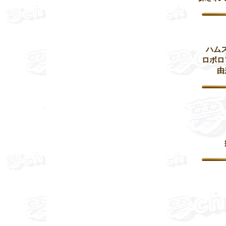
ハム
ロボロ
由