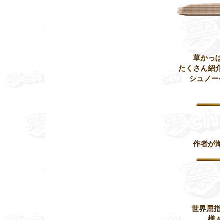
草かっ
たくさん紹
シュノー
作者が
世界屈
様