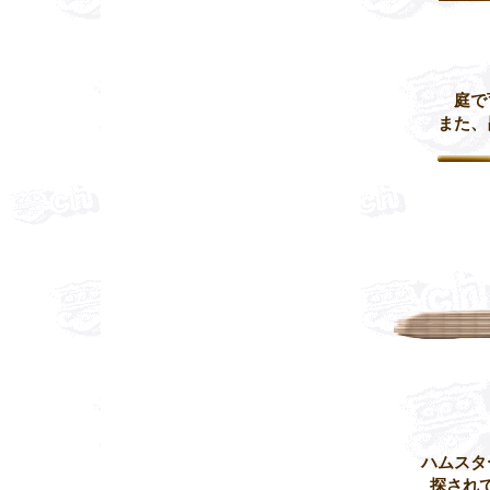
庭で
また、
ハムスタ
探され