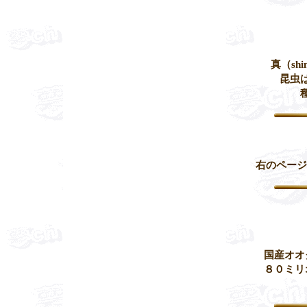
真（s
昆虫
右のページ
国産オオ
８０ミリ