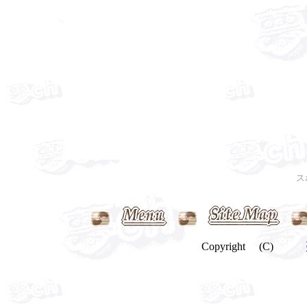
ス
Copyright (C)