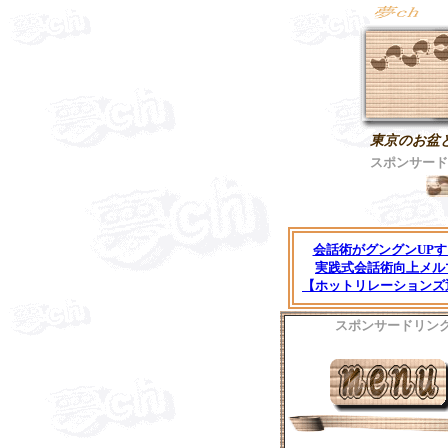
東京のお盆
スポンサード
会話術がグングンUPす
実践式会話術向上メル
【ホットリレーションズ
スポンサードリン