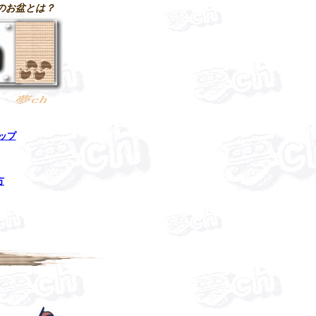
のお盆とは？
トップ
方