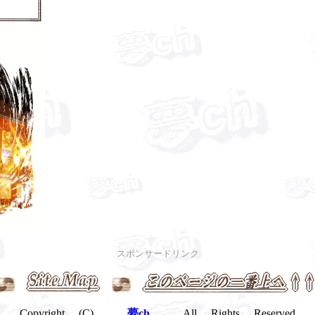
スポンサードリンク
Copyright (C)
夢ch
All Rights Reserved