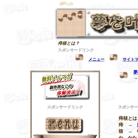
痔核とは？
スポンサードリンク
メニュー
サイト
夢
スポンサードリンク
スポンサー
痔核とは
痔 →
核 → 
か、かた