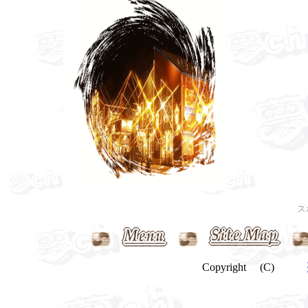
ス
Copyright (C)